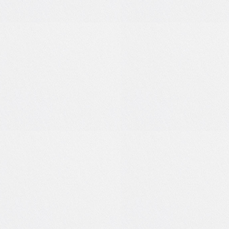
0
0
0
0