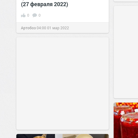
(27 февраля 2022)
0
0
Артобоз
04:00
01 мар 2022