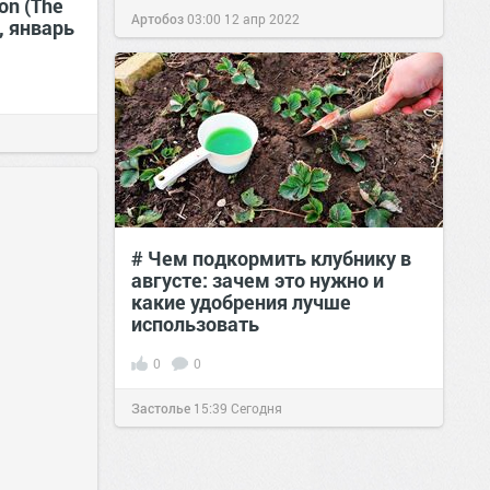
on (The
Артобоз
03:00
12 апр 2022
, январь
# Чем подкормить клубнику в
августе: зачем это нужно и
какие удобрения лучше
использовать
0
0
Застолье
15:39
Сегодня