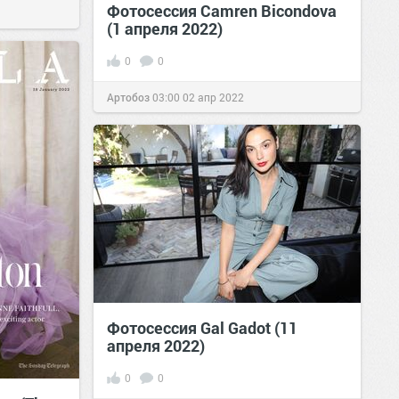
Фотосессия Camren Bicondova
(1 апреля 2022)
0
0
Артобоз
03:00
02 апр 2022
Фотосессия Gal Gadot (11
апреля 2022)
0
0