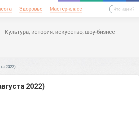
асота
Здоровье
Мастер-класс
Культура, история, искусство, шоу-бизнес
та 2022)
августа 2022)