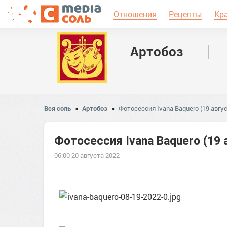
Отношения
Рецепты
Кр
Артобоз
Вся соль
»
Артобоз
»
Фотосессия Ivana Baquero (19 авгус
Фотосессия Ivana Baquero (19 
06:00 20 августа 2022