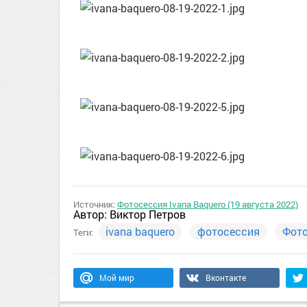
Источник:
Фотосессия Ivana Baquero (19 августа 2022)
Автор:
Виктор Петров
ivana baquero
фотосессия
Фот
Теги:
Мой мир
Вконтакте