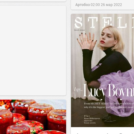
Артобоз
02:00
26 мар 2022