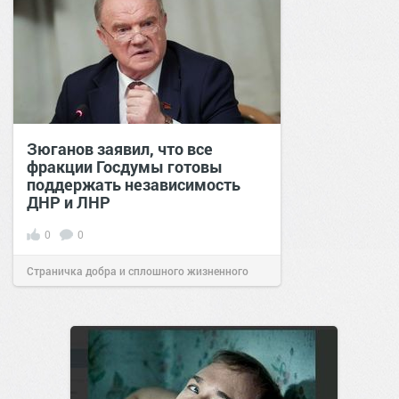
Зюганов заявил, что все
фракции Госдумы готовы
поддержать независимость
ДНР и ЛНР
0
0
Страничка добра и сплошного жизненного
позитива!
14:27
31 янв 2022