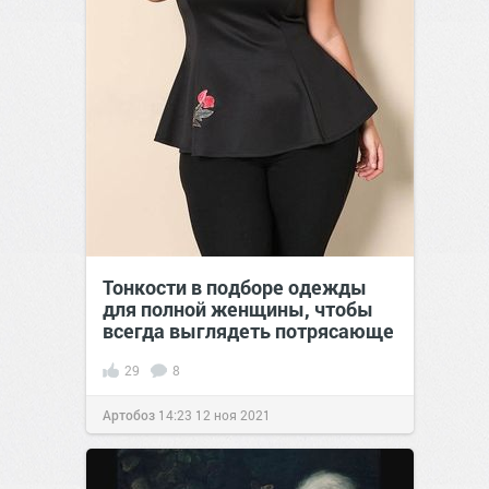
Тонкости в подборе одежды
для полной женщины, чтобы
всегда выглядеть потрясающе
29
8
Артобоз
14:23
12 ноя 2021