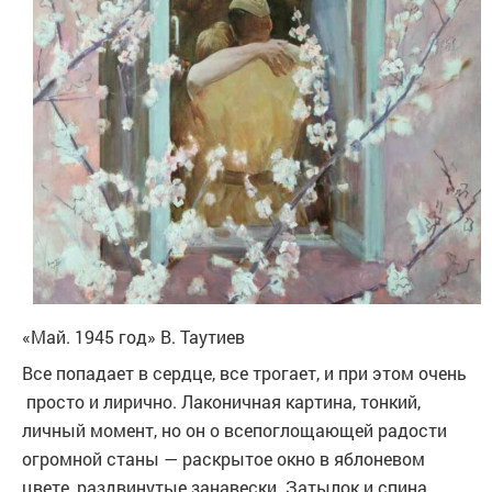
«Май. 1945 гoд» В. Таутиев
Все попадает в сердце, все трогает, и при этом очень
просто и лирично. Лаконичная картина, тонкий,
личный момент, но он о всепоглощающей радости
огромной станы — раскрытое окно в яблоневом
цвете, раздвинутые занавески. Затылок и спина