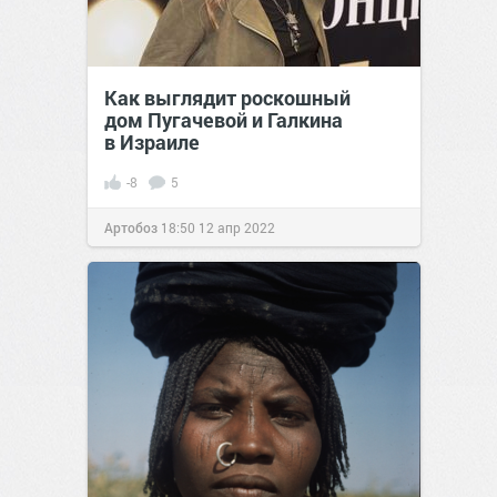
Как выглядит роскошный
дом Пугачевой и Галкина
в Израиле
-8
5
Артобоз
18:50
12 апр 2022