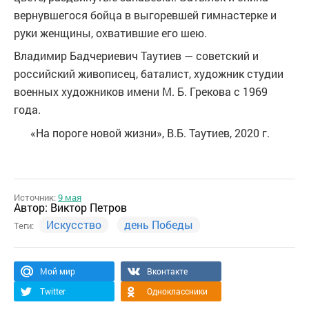
вернувшегося бойца в выгоревшей гимнастерке и
руки женщины, охватившие его шею.
Владимир Бадчериевич Таутиев — советский и
российский живописец, баталист, художник студии
военных художников имени М. Б. Грекова с 1969
года.
«На пороге новой жизни», В.Б. Таутиев, 2020 г.
Источник:
9 мая
Автор:
Виктор Петров
Искусство
день Победы
Теги:
Мой мир
Вконтакте
Twitter
Одноклассники