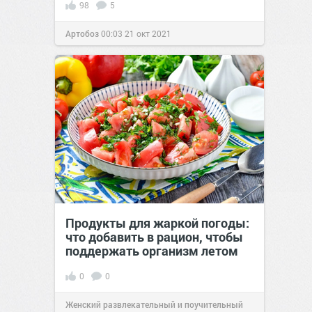
98
5
Артобоз
00:03
21 окт 2021
Продукты для жаркой погоды:
что добавить в рацион, чтобы
поддержать организм летом
0
0
Женский развлекательный и поучительный