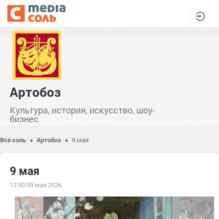
Артобоз
Культура, история, искусство, шоу-
бизнес
Вся соль
»
Артобоз
»
9 мая
9 мая
13:50 09 мая 2026