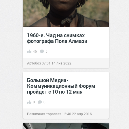
1960-е. Чад на снимках
фотографа Пола Алмази
46
5
Артобоз
07:01
14 янв 2022
Большой Медиа-
Коммуникационный Форум
пройдет с 10 по 12 мая
0
0
Розничная торговля
12:40
22 апр 2016