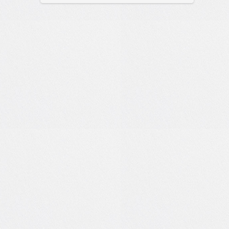
сайт.
21:26
Вчера