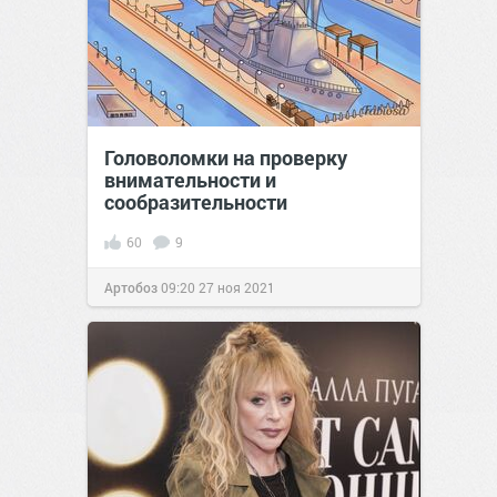
Головоломки на проверку
внимательности и
сообразительности
60
9
Артобоз
09:20
27 ноя 2021