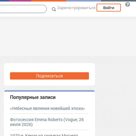
Зарегистрироваться
Войти
Подписаться
Популярные записи
«Небесные явления новейшей эпохи»
Фотосессия Emma Roberts (Vogue, 26
июля 2026)
1970-е. Кения на снимках Мишеля