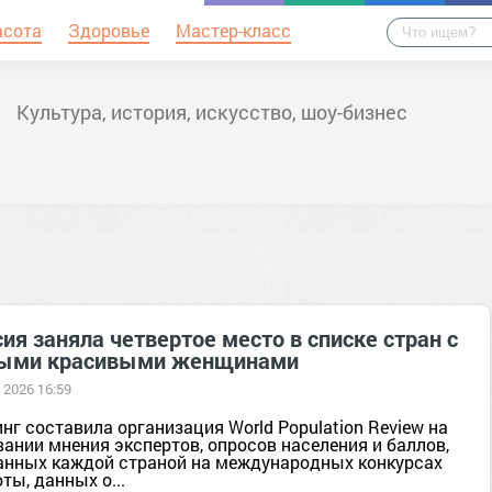
асота
Здоровье
Мастер-класс
Культура, история, искусство, шоу-бизнес
ия заняла четвертое место в списке стран с
ыми красивыми женщинами
 2026 16:59
нг составила организация World Population Review на
ании мнения экспертов, опросов населения и баллов,
анных каждой страной на международных конкурсах
ты, данных о...