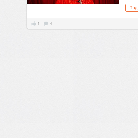
Под
1
4