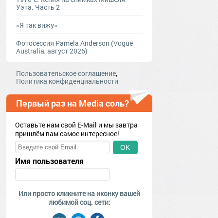
Уэта. Часть 2
«Я так вижу»
Фотосессия Pamela Anderson (Vogue
Australia, август 2026)
,
Пользовательское соглашение
Политика конфиденциальности
Первый раз на Media соль?
Оставьте нам свой E-Mail и мы завтра
пришлём вам самое интересное!
OK
Имя пользователя
Или просто кликните на иконку вашей
любимой соц. сети: