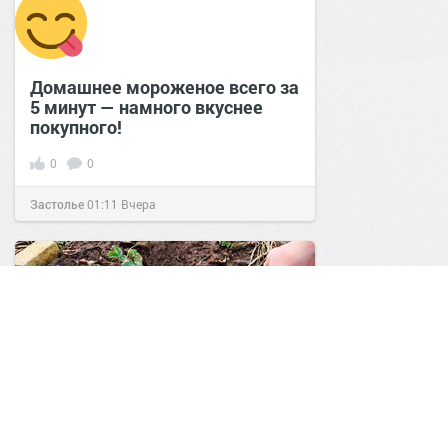
Домашнее мороженое всего за
5 минут — намного вкуснее
покупного!
0
0
Застолье
01:11
Вчера
# Чем подкормить клубнику в