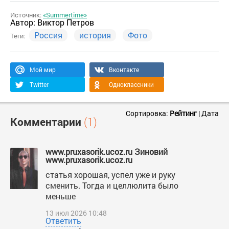
Источник:
«Summertime»
Автор:
Виктор Петров
Россия
история
Фото
Теги:
Мой мир
Вконтакте
Twitter
Одноклассники
Сортировка:
Рейтинг
|
Дата
Комментарии
(1)
www.pruxasorik.ucoz.ru Зиновий
www.pruxasorik.ucoz.ru
статья хорошая, успел уже и руку
сменить. Тогда и целлюлита было
меньше
13 июл 2026 10:48
Ответить