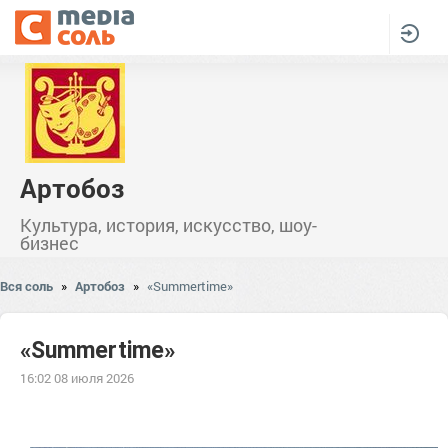
Артобоз
Культура, история, искусство, шоу-
бизнес
Вся соль
»
Артобоз
»
«Summertime»
«Summertime»
16:02 08 июля 2026