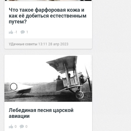
Что такое фарфоровая кожа и
как её добиться естественным
путем?
-1
1
УДачные советы
13:11
28 апр 2023
Лебединая песня царской
авиации
0
0