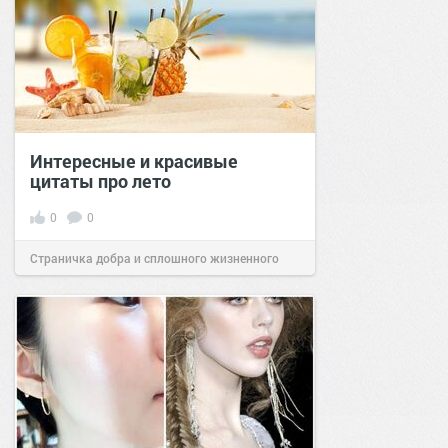
Интересные и красивые
цитаты про лето
0
0
Страничка добра и сплошного жизненного
позитива!
15:45
09 авг 2022