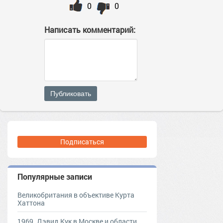
0
0
Написать комментарий:
Публиковать
Подписаться
Популярные записи
Великобритания в объективе Курта
Хаттона
1969. Дэвид Кук в Москве и области