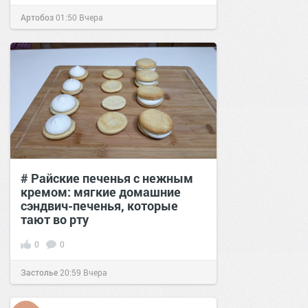
Артобоз
01:50
Вчера
# Райские печенья с нежным
кремом: мягкие домашние
сэндвич-печенья, которые
тают во рту
0
0
Застолье
20:59
Вчера