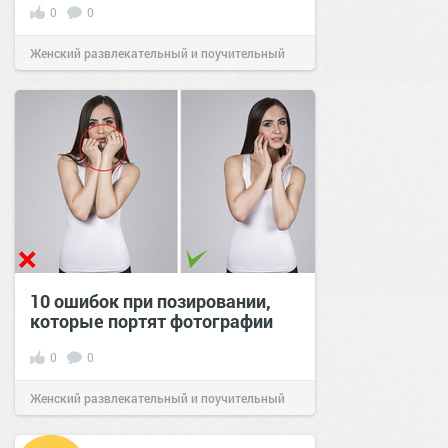
0
0
Женский развлекательный и поучительный
сайт.
23:02
Вчера
10 ошибок при позировании,
которые портят фотографии
0
0
Женский развлекательный и поучительный
сайт.
23:17
Вчера