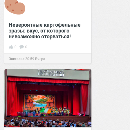
Невероятные картофельные
зразы: вкус, от которого
невозможно оторваться!
0
0
Застолье
20:59
Вчера