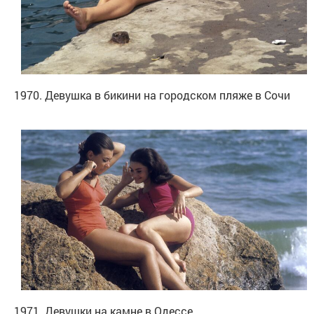
1970. Девушка в бикини на городском пляже в Сочи
1971. Девушки на камне в Одессе