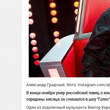
Александр Градский. Фото: instagram.com/ab
В конце ноября умер российский певец и ко
середины месяца он снимался в шоу "Голос"
Один из подопечный музыканта Виктор Кирил