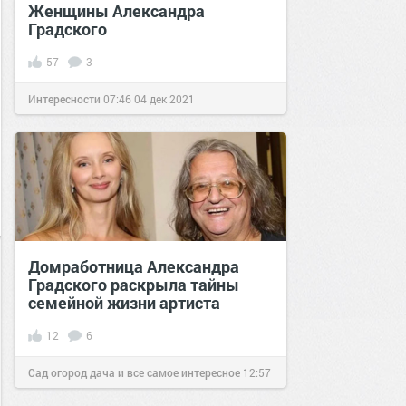
Женщины Александра
Градского
57
3
Интересности
07:46
04 дек 2021
Домработница Александра
Градского раскрыла тайны
семейной жизни артиста
12
6
Сад огород дача и все самое интересное
12:57
25 янв 2022