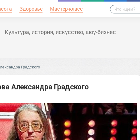
асота
Здоровье
Мастер-класс
Культура, история, искусство, шоу-бизнес
Александра Градского
ова Александра Градского