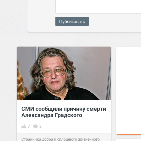
Публиковать
СМИ сообщили причину смерти
Александра Градского
7
2
Страничка добра и сплошного жизненного