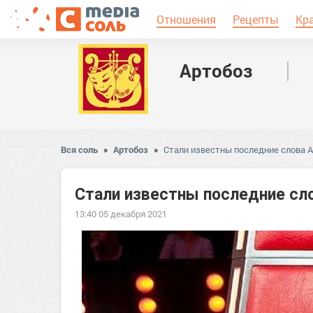
Отношения
Рецепты
Кр
Артобоз
Вся соль
»
Артобоз
»
Стали известны последние слова 
Стали известны последние сл
13:40 05 декабря 2021