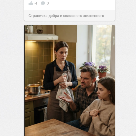
-1
0
Страничка добра и сплошного жизненного
позитива!
00:29
Сегодня