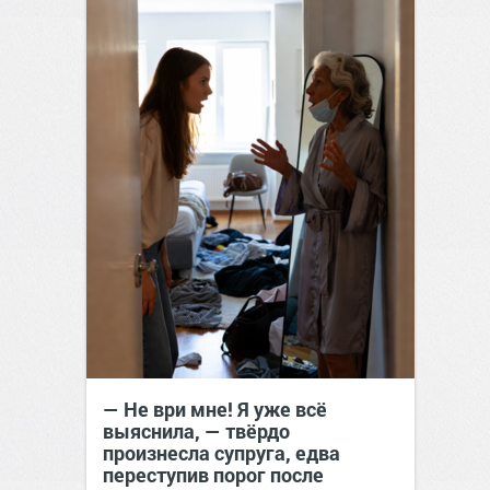
— Не ври мне! Я уже всё
выяснила, — твёрдо
произнесла супруга, едва
переступив порог после