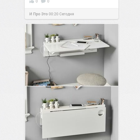
0
0
И Про Это
00:20
Сегодня