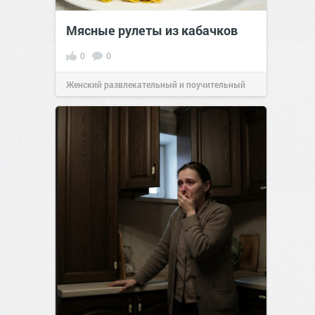
Мясные рулеты из кабачков
0
0
Женский развлекательный и поучительный
сайт.
23:41
Вчера