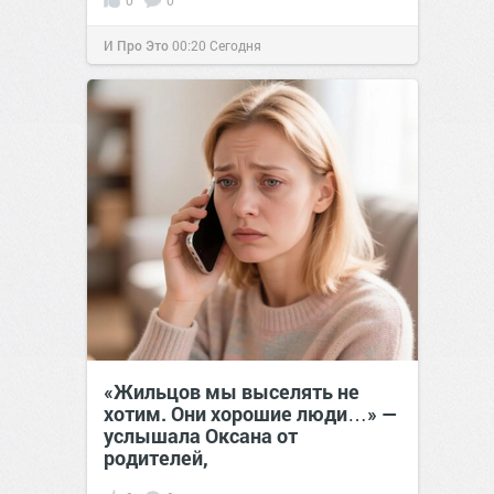
0
0
И Про Это
00:20
Сегодня
«Жильцов мы выселять не
хотим. Они хорошие люди…» —
услышала Оксана от
родителей,