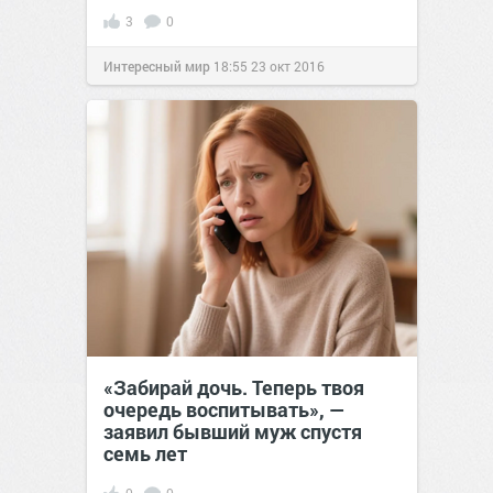
3
0
Интересный мир
18:55
23 окт 2016
«Забирай дочь. Теперь твоя
очередь воспитывать», —
заявил бывший муж спустя
семь лет