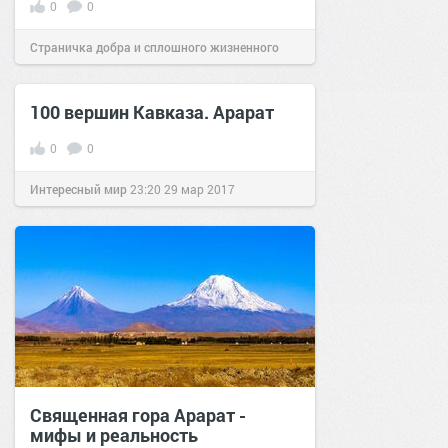
0
0
Страничка добра и сплошного жизненного
позитива!
01:10
06 дек 2022
100 вершин Кавказа. Арарат
0
0
Интересный мир
23:20
29 мар 2017
Священная гора Арарат -
мифы и реальность