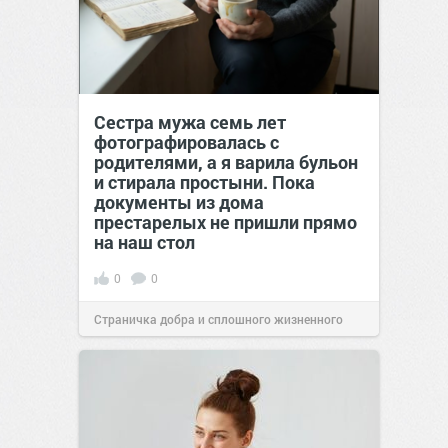
Сестра мужа семь лет
фотографировалась с
родителями, а я варила бульон
и стирала простыни. Пока
документы из дома
престарелых не пришли прямо
на наш стол
0
0
Страничка добра и сплошного жизненного
позитива!
00:29
Сегодня