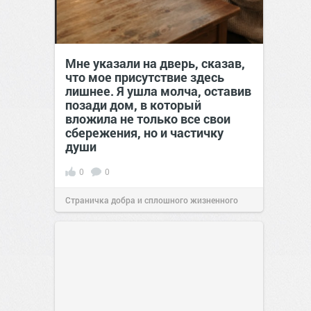
Мне указали на дверь, сказав,
что мое присутствие здесь
лишнее. Я ушла молча, оставив
позади дом, в который
вложила не только все свои
сбережения, но и частичку
души
0
0
Страничка добра и сплошного жизненного
позитива!
00:29
Сегодня