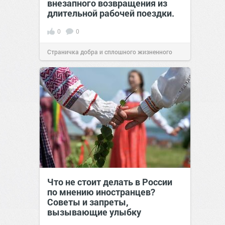
внезапного возвращения из
длительной рабочей поездки.
0
0
Страничка добра и сплошного жизненного
позитива!
00:29
Сегодня
Что не стоит делать в России
по мнению иностранцев?
Советы и запреты,
вызывающие улыбку