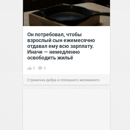
Он потребовал, чтобы
взрослый сын ежемесячно
отдавал ему всю зарплату.
Иначе — немедленно
освободить жильё
0
0
Страничка добра и сплошного жизненного
позитива!
00:29
Сегодня