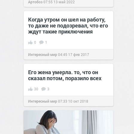
Артобоз
07:55
13 май 2022
Когда утром он шел на работу,
то даже не подозревал, что его
ждут такие приключения
0
1
Интересный мир
04:45
17 фев 2017
Его жена умерла. то, что он
сказал потом, поразило всех
30
3
Интересный мир
07:33
10 окт 2018