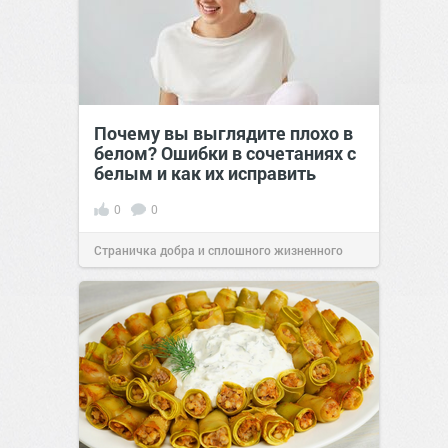
Почему вы выглядите плохо в
белом? Ошибки в сочетаниях с
белым и как их исправить
0
0
Страничка добра и сплошного жизненного
позитива!
00:29
Сегодня