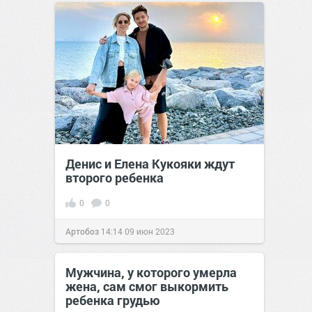
сайт.
18:26
23 дек 2019
Денис и Елена Кукояки ждут
второго ребенка
0
0
Артобоз
14:14
09 июн 2023
Мужчина, у которого умерла
жена, сам смог выкормить
ребенка грудью