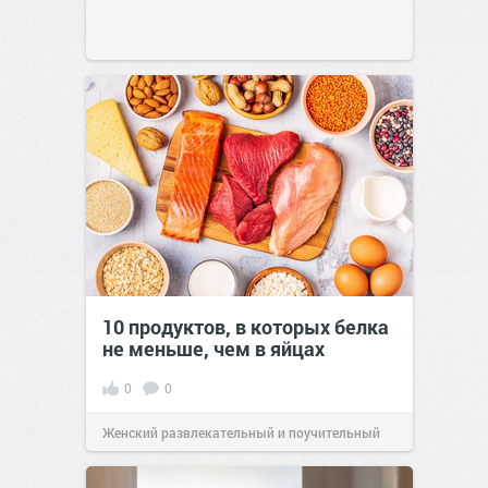
10 продуктов, в которых белка
не меньше, чем в яйцах
0
0
Женский развлекательный и поучительный
сайт.
23:42
Вчера