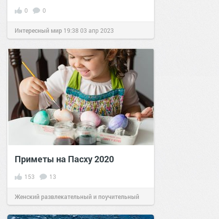
0
0
Интересный мир
19:38
03 апр 2023
Приметы на Пасху 2020
153
13
Женский развлекательный и поучительный
сайт.
13:59
15 апр 2020