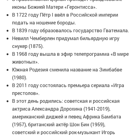
иконы Божией Матери «Геронтисса».
В 1722 году Пётр I ввёл в Российской империи
подать на ношение бороды.
В 1839 году образовалось государство Гватемала.
Невилл Чемберлен придумал бильярдную игру
снукер (1875).
В 1968 году вышла в эфир телепрограмма «В мире
животных».
Южная Родезия сменила название на Зимбабве
(1980).
В 2011 году состоялась премьера сериала «Игра
престолов».
В этот день родились: советская и российская
актриса Александра Дорохина (1941-2019),
американский диджей и певец Африка Бамбата
(1957), британский актёр Шон Бин (1959),
советский и российский рок-музыкант Игорь