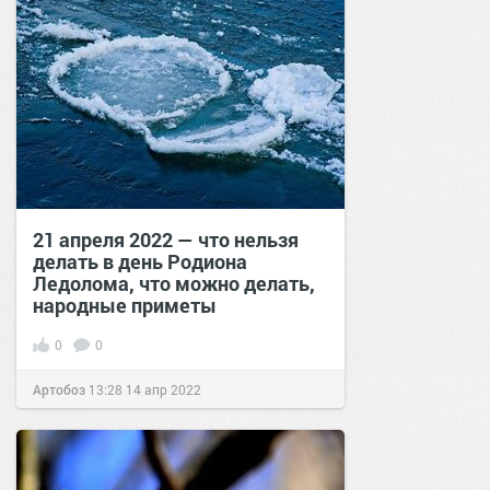
21 апреля 2022 — что нельзя
делать в день Родиона
Ледолома, что можно делать,
народные приметы
0
0
Артобоз
13:28
14 апр 2022