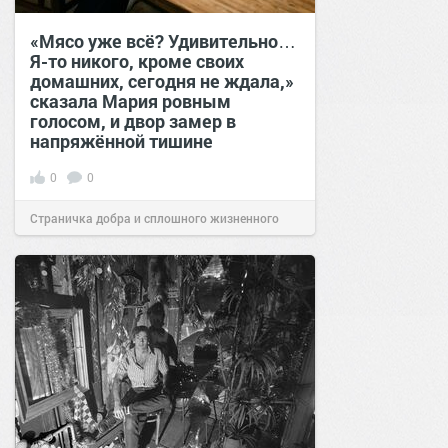
«Мясо уже всё? Удивительно…
Я-то никого, кроме своих
домашних, сегодня не ждала,»
сказала Мария ровным
голосом, и двор замер в
напряжённой тишине
0
0
Страничка добра и сплошного жизненного
позитива!
15:38
07 авг 2026