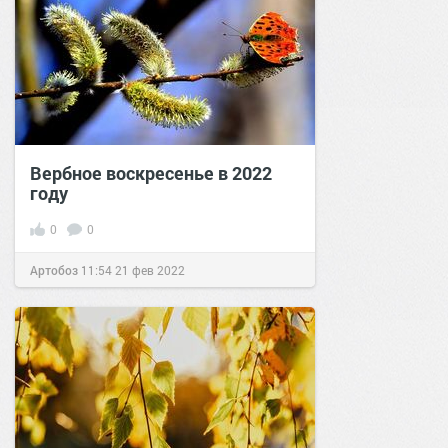
Вербное воскресенье в 2022
году
0
0
Артобоз
11:54
21 фев 2022