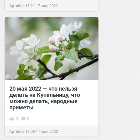
Артобоз
15:21
17 мар 2022
20 мая 2022 — что нельзя
делать на Купальницу, что
можно делать, народные
приметы
0
0
Артобоз
18:05
17 май 2022