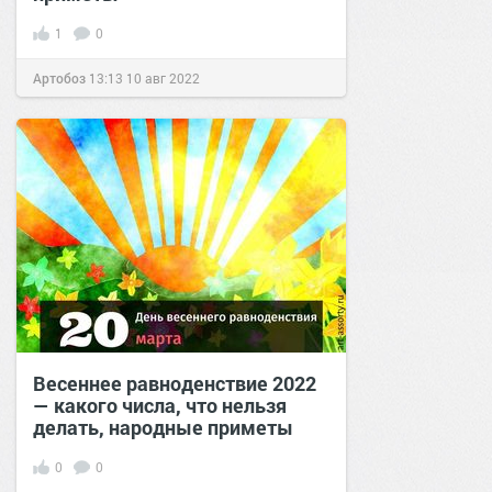
1
0
Артобоз
13:13
10 авг 2022
Весеннее равноденствие 2022
— какого числа, что нельзя
делать, народные приметы
0
0