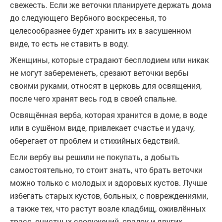
свежесть. Если же веточки планируете держать дома
до следующего Вербного воскресенья, то
целесообразнее будет хранить их в засушенном
виде, то есть не ставить в воду.
Женщины, которые страдают бесплодием или никак
не могут забеременеть, срезают веточки вербы
своими руками, относят в церковь для освящения,
после чего хранят весь год в своей спальне.
Освящённая верба, которая хранится в доме, в воде
или в сушёном виде, привлекает счастье и удачу,
оберегает от проблем и стихийных бедствий.
Если вербу вы решили не покупать, а добыть
самостоятельно, то стоит знать, что брать веточки
можно только с молодых и здоровых кустов. Лучше
избегать старых кустов, больных, с повреждениями,
а также тех, что растут возле кладбищ, оживлённых
трасс, очистных сооружений, свалок и других