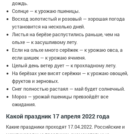
дождь.
Солнце — к урожаю пшеницы.
Восход золотистый и розовый — хорошая погода
установится на несколько дней.
Листья на берёзе распустились раньше, чем на
ольхе — к засушливому лету.
Если на ольхе много серёжек — к урожаю овса, а
если шишек — к урожаю ячменя.
Целый день ветер дует — к прохладному лету.
На берёзах уже висят серёжки — к урожаю овощей,
фруктов и зерновых.
Снег полностью растаял — май будет солнечный.
Мороз — урожай пшеницы превзойдёт все
ожидания.
Какой праздник 17 апреля 2022 года
Какие праздники проходят 17.04.2022. Российские и