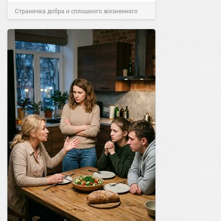
Страничка добра и сплошного жизненного
позитива!
13:38
Сегодня