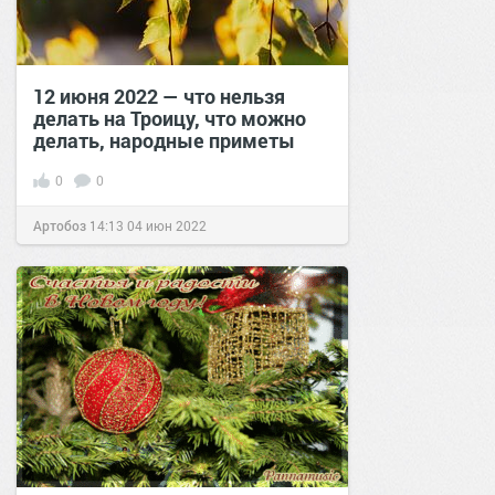
12 июня 2022 — что нельзя
делать на Троицу, что можно
делать, народные приметы
0
0
Артобоз
14:13
04 июн 2022