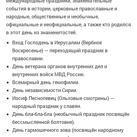
международные праздники, знаменательные
события в истории, церковные православные и
народные, общественные и необычные,
официальные и неофициальные, а также кто родился
в этот день из знаменитостей.
Вход Господень в Иерусалим (Вербное
Воскресенье) — переходящий праздник в
православии.
День ветерана органов внутренних дел и
внутренних войск МВД России.
Всемирный день гемофилии.
День независимости Сирии.
Иосиф Песнопевец (Ольховые смотрины) —
народный праздник у славян.
День бла-бла-бла (необычный праздник посвящён
бессмысленной болтовне).
День гармошечного зова (посвящён народному