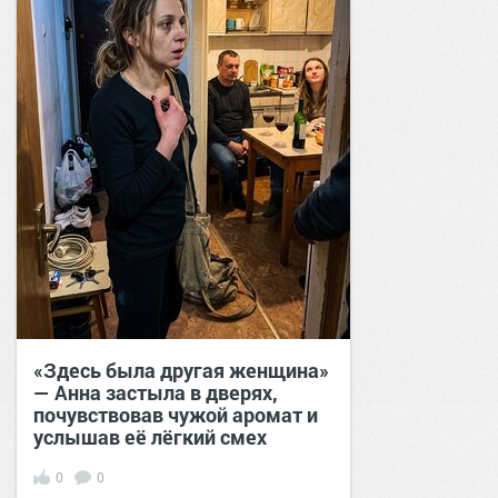
«Здесь была другая женщина»
— Анна застыла в дверях,
почувствовав чужой аромат и
услышав её лёгкий смех
0
0