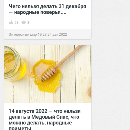
Чего нельзя делать 31 декабря
— народные поверья....
23
8
Интересный мир
19:23
24 дек 2022
14 августа 2022 — что нельзя
делать в Медовый Спас, что
можно делать, народные
приметы